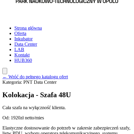
Strona główna
Oferta
Inkubator
Data Center
LAB
Kontakt
HUB360
← Wróć do pełnego katalogu ofert
Kategoria:
PNT Data Center
Kolokacja - Szafa 48U
Cała szafa na wyłączność klienta.
Od: 1920zł netto/mies
Elastyczne dostosowanie do potrzeb w zakresie zabezpieczeń szafy,
listw PDU, wyboru operatora telekomunikacyjnego, systemu