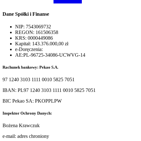
Dane Spółki i Finanse
NIP: 7543069732
REGON: 161506358
KRS: 0000449086
Kapitał: 143.376.000,00 zł
e-Doręczenia:
AE:PL-96725-34086-UCWVG-14
Rachunek bankowy: Pekao S.A.
97 1240 3103 1111 0010 5825 7051
IBAN:
PL97 1240 3103 1111 0010 5825 7051
BIC Pekao SA:
PKOPPLPW
Inspektor Ochrony Danych:
Bożena Krawczuk
e-mail:
adres chroniony