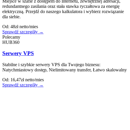
Miejsce w szafie z dostępem do Internetu, zewnętrznej adresacji,
redundantnego zasilania oraz stała stawka ryczałtowa za energię
elektryczną. Przejdź do naszego kalkulatora i wybierz rozwiązanie
dla siebie.
Od: 48zł netto/mies
Sprawdź szczegóły
→
Polecamy
HUB360
Serwery VPS
Stabilne i szybkie serwery VPS dla Twojego biznesu:
Natychmiastowy dostęp, Nielimitowany transfer, Łatwo skalowalny
Od: 16,47zł netto/mies
Sprawdź szczegóły
→