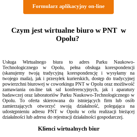
Formularz aplikacyjny on-line
Czym jest wirtualne biuro w PNT w
Opolu?
Usługa Wirtualnego biura to adres Parku Naukowo-
Technologicznego w Opolu, pełna obsługa korespondencji
(skanujemy twoją tradycyjną korespondencję i wysyłamy na
twojego maila), jak i przesyłek kurierskich, dostęp do tradycyjnej
powierzchni biurowej w coworkingu PNT w Opolu oraz możliwość
zamawiania on-line tak sal konferencyjnych, jak i aparatury
badawczej oraz laboratoriów Parku Naukowo-Technologicznego w
Opolu. To oferta skierowana do istniejących firm lub osób
zamierzających otworzyć swoją działalność, polegająca na
udostępnieniu adresu PNT w Opolu w celu realizacji bieżącej
działalności lub adresu do rejestracji działalności gospodarczej.
Klienci wirtualnych biur