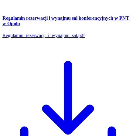
Regulamin rezerwacji i wynajmu sal konferencyjnych w PNT
w Opolu
Regulamin_rezerwacji_i_wynajmu_sal.pdf