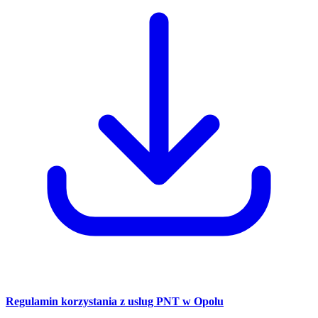
Regulamin korzystania z uslug PNT w Opolu