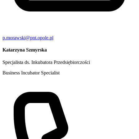
p.morawski@pnt.opole.pl
Katarzyna Szmyrska
Specjalista ds. Inkubatora Przedsiębiorczości
Business Incubator Specialist