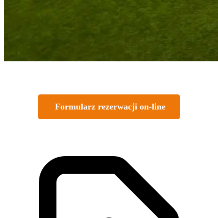
Formularz rezerwacji on-line