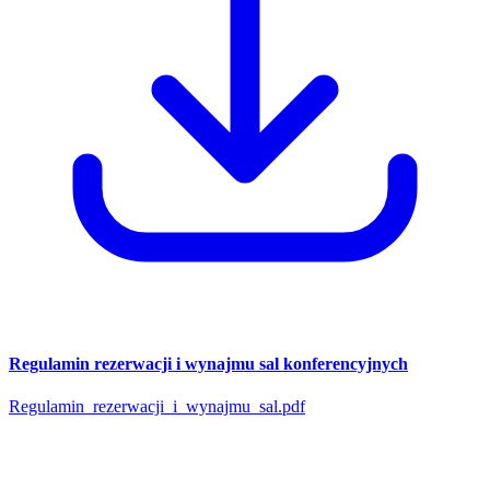
Regulamin rezerwacji i wynajmu sal konferencyjnych
Regulamin_rezerwacji_i_wynajmu_sal.pdf