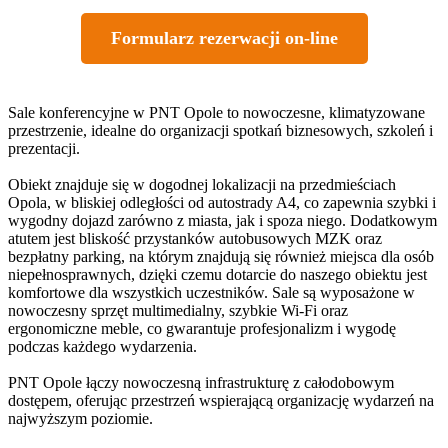
Formularz rezerwacji on-line
Sale konferencyjne w PNT Opole to nowoczesne, klimatyzowane
przestrzenie, idealne do organizacji spotkań biznesowych, szkoleń i
prezentacji.
Obiekt znajduje się w dogodnej lokalizacji na przedmieściach
Opola, w bliskiej odległości od autostrady A4, co zapewnia szybki i
wygodny dojazd zarówno z miasta, jak i spoza niego. Dodatkowym
atutem jest bliskość przystanków autobusowych MZK oraz
bezpłatny parking, na którym znajdują się również miejsca dla osób
niepełnosprawnych, dzięki czemu dotarcie do naszego obiektu jest
komfortowe dla wszystkich uczestników. Sale są wyposażone w
nowoczesny sprzęt multimedialny, szybkie Wi-Fi oraz
ergonomiczne meble, co gwarantuje profesjonalizm i wygodę
podczas każdego wydarzenia.
PNT Opole łączy nowoczesną infrastrukturę z całodobowym
dostępem, oferując przestrzeń wspierającą organizację wydarzeń na
najwyższym poziomie.