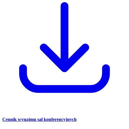
Cennik wynajmu sal konferencyjnych