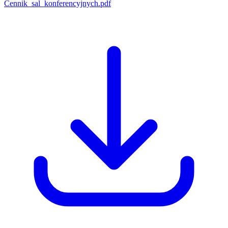
Cennik_sal_konferencyjnych.pdf