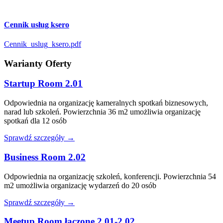
Cennik usług ksero
Cennik_uslug_ksero.pdf
Warianty Oferty
Startup Room 2.01
Odpowiednia na organizację kameralnych spotkań biznesowych,
narad lub szkoleń. Powierzchnia 36 m2 umożliwia organizację
spotkań dla 12 osób
Sprawdź szczegóły
→
Business Room 2.02
Odpowiednia na organizację szkoleń, konferencji. Powierzchnia 54
m2 umożliwia organizację wydarzeń do 20 osób
Sprawdź szczegóły
→
Meetup Room łączone 2.01-2.02