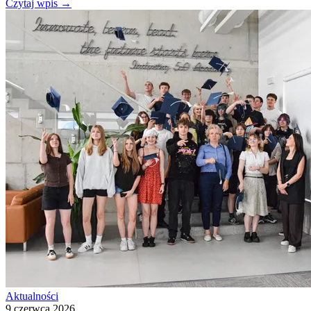
Czytaj wpis
→
Aktualności
9 czerwca 2026