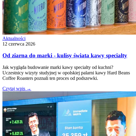
Aktualności
12 czerwca 2026
Od ziarna do marki - kulisy świata kawy specialty
Jak wygląda budowanie marki kawy specialty od kuchni?
Uczestnicy wizyty studyjnej w opolskiej palarni kawy Hard Beans
Coffee Roasters poznali ten proces od podszewki.
Czytaj wpis
→