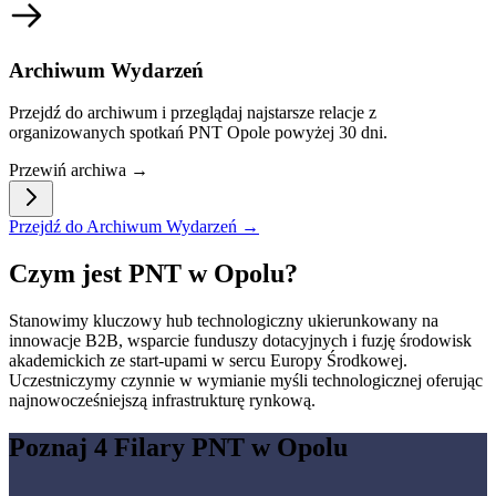
Archiwum Wydarzeń
Przejdź do archiwum i przeglądaj najstarsze relacje z
organizowanych spotkań PNT Opole powyżej 30 dni.
Przewiń archiwa →
Przejdź do Archiwum Wydarzeń →
Czym jest PNT w Opolu?
Stanowimy kluczowy hub technologiczny ukierunkowany na
innowacje B2B, wsparcie funduszy dotacyjnych i fuzję środowisk
akademickich ze start-upami w sercu Europy Środkowej.
Uczestniczymy czynnie w wymianie myśli technologicznej oferując
najnowocześniejszą infrastrukturę rynkową.
Poznaj 4 Filary PNT w Opolu