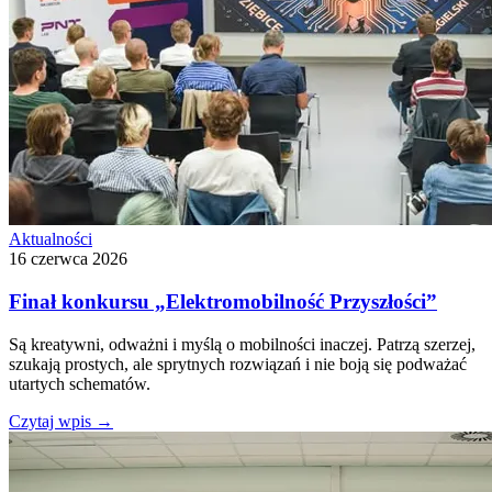
Aktualności
16 czerwca 2026
Finał konkursu „Elektromobilność Przyszłości”
Są kreatywni, odważni i myślą o mobilności inaczej. Patrzą szerzej,
szukają prostych, ale sprytnych rozwiązań i nie boją się podważać
utartych schematów.
Czytaj wpis
→