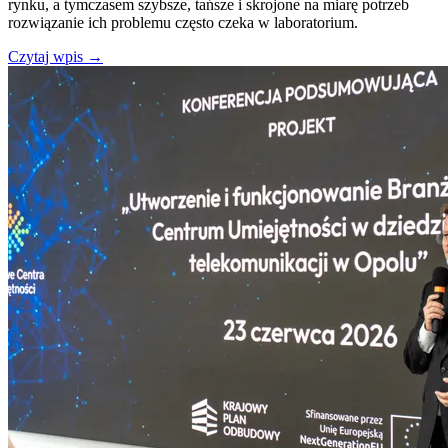
rynku, a tymczasem szybsze, tańsze i skrojone na miarę potrzeb
rozwiązanie ich problemu często czeka w laboratorium.
Czytaj wpis
→