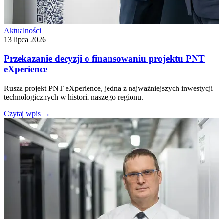
Aktualności
13 lipca 2026
Przekazanie decyzji o finansowaniu projektu PNT
eXperience
Rusza projekt PNT eXperience, jedna z najważniejszych inwestycji
technologicznych w historii naszego regionu.
Czytaj wpis
→