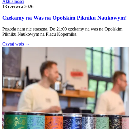
Aktualności
13 czerwca 2026
Czekamy na Was na Opolskim Pikniku Naukowym!
Pogoda nam nie straszna. Do 21:00 czekamy na was na Opolskim
Pikniku Naukowym na Placu Kopernika.
Czytaj wpis
→