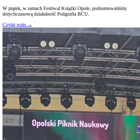
W piątek, w ramach Festiwal Książki Opole, podsumowaliśmy
dotychczasową działalność Poligrafia BCU.
Czytaj wpis
→