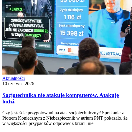
Aktualności
10 czerwca 2026
Socjotechnika nie atakuje komputerów. Atakuje
ludzi.
Czy jesteście przygotowani na atak socjotechniczny? Spotkanie z
Piotrem Koniecznym z Niebezpiecznik w atrium PNT pokazało, że
w większości przypadków odpowiedź brzmi: nie.