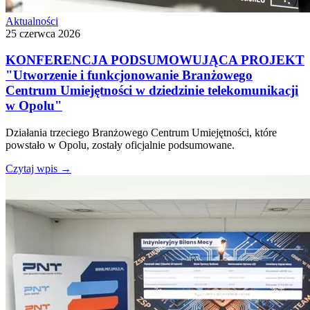
Aktualności
25 czerwca 2026
KONFERENCJA PODSUMOWUJĄCA PROJEKT
"Utworzenie i funkcjonowanie Branżowego
Centrum Umiejętności w dziedzinie telekomunikacji
w Opolu"
Działania trzeciego Branżowego Centrum Umiejętności, które
powstało w Opolu, zostały oficjalnie podsumowane.
Czytaj wpis
→