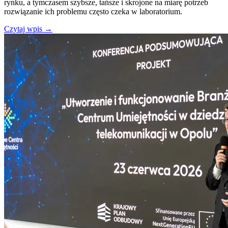
rynku, a tymczasem szybsze, tańsze i skrojone na miarę potrzeb
rozwiązanie ich problemu często czeka w laboratorium.
Czytaj wpis
→