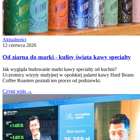
Aktualności
12 czerwca 2026
Od ziarna do marki - kulisy świata kawy specialty
Jak wygląda budowanie marki kawy specialty od kuchni?
Uczestnicy wizyty studyjnej w opolskiej palarni kawy Hard Beans
Coffee Roasters poznali ten proces od podszewki.
Czytaj wpis
→