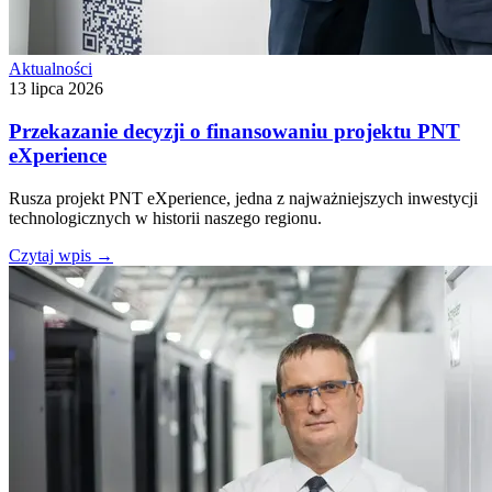
Aktualności
13 lipca 2026
Przekazanie decyzji o finansowaniu projektu PNT
eXperience
Rusza projekt PNT eXperience, jedna z najważniejszych inwestycji
technologicznych w historii naszego regionu.
Czytaj wpis
→