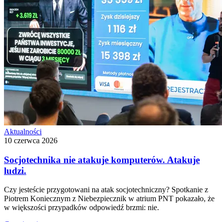
Aktualności
10 czerwca 2026
Socjotechnika nie atakuje komputerów. Atakuje
ludzi.
Czy jesteście przygotowani na atak socjotechniczny? Spotkanie z
Piotrem Koniecznym z Niebezpiecznik w atrium PNT pokazało, że
w większości przypadków odpowiedź brzmi: nie.