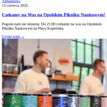
Aktualności
13 czerwca 2026
Czekamy na Was na Opolskim Pikniku Naukowym!
Pogoda nam nie straszna. Do 21:00 czekamy na was na Opolskim
Pikniku Naukowym na Placu Kopernika.
Czytaj wpis
→