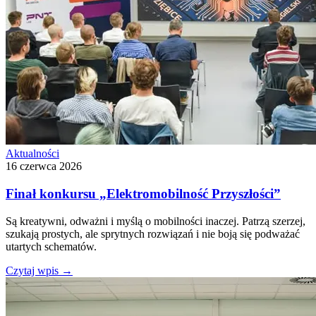
Aktualności
16 czerwca 2026
Finał konkursu „Elektromobilność Przyszłości”
Są kreatywni, odważni i myślą o mobilności inaczej. Patrzą szerzej,
szukają prostych, ale sprytnych rozwiązań i nie boją się podważać
utartych schematów.
Czytaj wpis
→