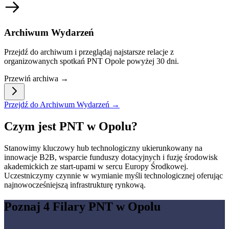
Archiwum Wydarzeń
Przejdź do archiwum i przeglądaj najstarsze relacje z
organizowanych spotkań PNT Opole powyżej 30 dni.
Przewiń archiwa →
Przejdź do Archiwum Wydarzeń →
Czym jest PNT w Opolu?
Stanowimy kluczowy hub technologiczny ukierunkowany na
innowacje B2B, wsparcie funduszy dotacyjnych i fuzję środowisk
akademickich ze start-upami w sercu Europy Środkowej.
Uczestniczymy czynnie w wymianie myśli technologicznej oferując
najnowocześniejszą infrastrukturę rynkową.
Poznaj 4 Filary PNT w Opolu