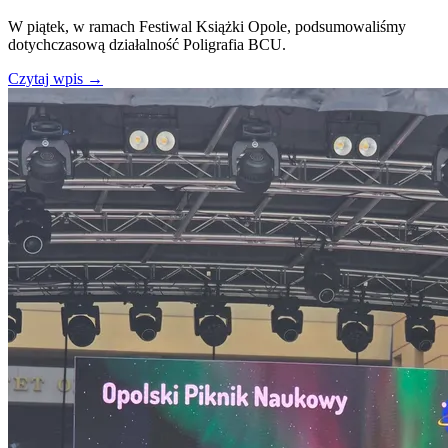
W piątek, w ramach Festiwal Książki Opole, podsumowaliśmy
dotychczasową działalność Poligrafia BCU.
Czytaj wpis
→