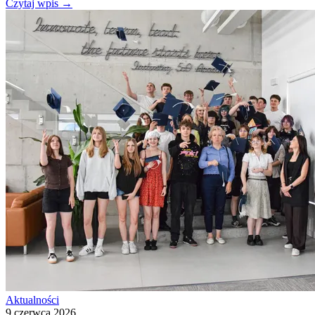
Czytaj wpis
→
Aktualności
9 czerwca 2026