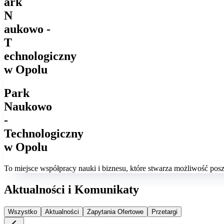
ark
N
aukowo -
T
echnologiczny
w Opolu
Park
Naukowo
-
Technologiczny
w Opolu
To miejsce współpracy nauki i biznesu, które stwarza możliwość po
Aktualności i Komunikaty
Wszystko
Aktualności
Zapytania Ofertowe
Przetargi