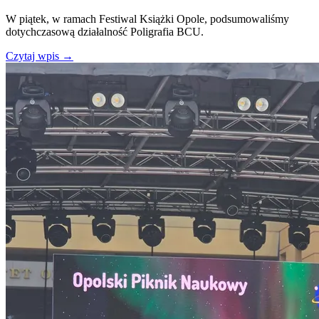
W piątek, w ramach Festiwal Książki Opole, podsumowaliśmy
dotychczasową działalność Poligrafia BCU.
Czytaj wpis
→