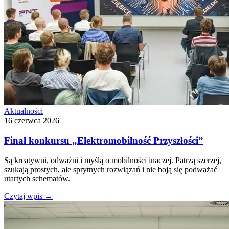
Aktualności
16 czerwca 2026
Finał konkursu „Elektromobilność Przyszłości”
Są kreatywni, odważni i myślą o mobilności inaczej. Patrzą szerzej,
szukają prostych, ale sprytnych rozwiązań i nie boją się podważać
utartych schematów.
Czytaj wpis
→