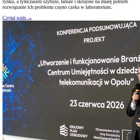
rynku, a tymczasem szybsze, tańsze i skrojone na miarę potrzeb
rozwiązanie ich problemu często czeka w laboratorium.
Czytaj wpis
→