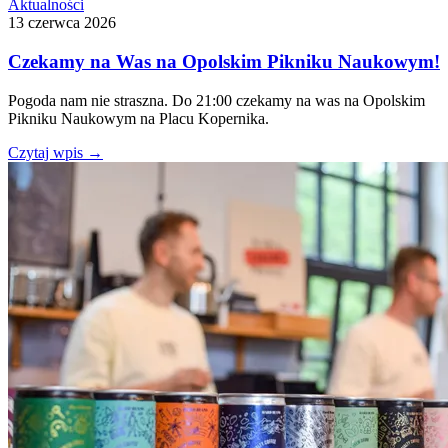
Aktualności
13 czerwca 2026
Czekamy na Was na Opolskim Pikniku Naukowym!
Pogoda nam nie straszna. Do 21:00 czekamy na was na Opolskim
Pikniku Naukowym na Placu Kopernika.
Czytaj wpis
→