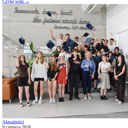
Czytaj wpis
→
Aktualności
9 czerwca 2026