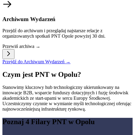
Archiwum Wydarzeń
Przejdź do archiwum i przeglądaj najstarsze relacje z
organizowanych spotkań PNT Opole powyżej 30 dni.
Przewiń archiwa →
Przejdź do Archiwum Wydarzeń →
Czym jest PNT w Opolu?
Stanowimy kluczowy hub technologiczny ukierunkowany na
innowacje B2B, wsparcie funduszy dotacyjnych i fuzję środowisk
akademickich ze start-upami w sercu Europy Środkowej.
Uczestniczymy czynnie w wymianie myśli technologicznej oferując
najnowocześniejszą infrastrukturę rynkową.
Poznaj 4 Filary PNT w Opolu