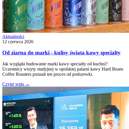
Aktualności
12 czerwca 2026
Od ziarna do marki - kulisy świata kawy specialty
Jak wygląda budowanie marki kawy specialty od kuchni?
Uczestnicy wizyty studyjnej w opolskiej palarni kawy Hard Beans
Coffee Roasters poznali ten proces od podszewki.
Czytaj wpis
→