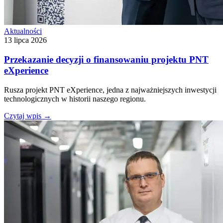
Aktualności
13 lipca 2026
Przekazanie decyzji o finansowaniu projektu PNT
eXperience
Rusza projekt PNT eXperience, jedna z najważniejszych inwestycji
technologicznych w historii naszego regionu.
Czytaj wpis
→