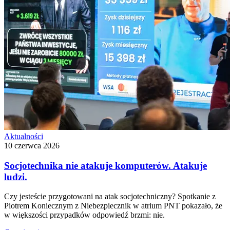
Aktualności
10 czerwca 2026
Socjotechnika nie atakuje komputerów. Atakuje
ludzi.
Czy jesteście przygotowani na atak socjotechniczny? Spotkanie z
Piotrem Koniecznym z Niebezpiecznik w atrium PNT pokazało, że
w większości przypadków odpowiedź brzmi: nie.